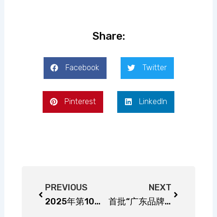
Share:
Facebook
Twitter
Pinterest
LinkedIn
Prev
Next
PREVIOUS
NEXT
2025年第10届孟加拉可再生能源展（RENEX 2025）将于5月29日-31日在达卡国际会议中心盛大启幕！
首批“广东品牌名店”在深圳发布！