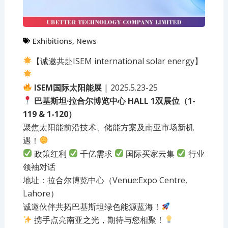
Exhibitions
,
News
【诚邀共赴ISEM international solar energy】
ISEM国际太阳能展
| 2025.5.23-25
巴基斯坦·拉合尔博览中心 HALL 1双展位（1-
119 & 1-120）
聚焦太阳能前沿技术、储能方案及南亚市场新机
遇！
政策红利
千亿需求
国际买家云集
行业
领袖对话
地址：拉合尔博览中心（Venue:Expo Centre,
Lahore）
诚邀伙伴共拓巴基斯坦绿色能源蓝海！
携手点亮南亚之光，期待与您相聚！