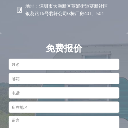
地址：深圳市大鹏新区葵涌街道葵新社区
银葵路16号君轩公司G栋厂房401、501
免费报价