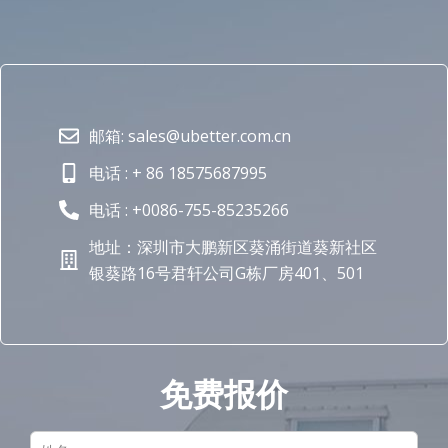
邮箱: sales@ubetter.com.cn
电话 : + 86 18575687995
电话 : +0086-755-85235266
地址：深圳市大鹏新区葵涌街道葵新社区
银葵路16号君轩公司G栋厂房401、501
免费报价