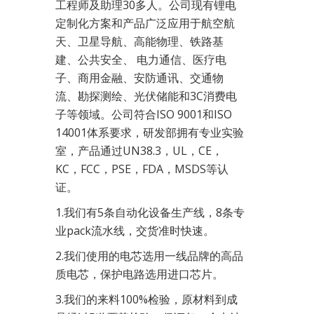
工程师及助理30多人。公司现有锂电
定制化方案和产品广泛应用于航空航
天、卫星导航、高能物理、铁路基
建、公共安全、 电力通信、医疗电
子、商用金融、安防通讯、交通物
流、勘探测绘、光伏储能和3C消费电
子等领域。公司符合ISO 9001和ISO
14001体系要求，研发部拥有专业实验
室，产品通过UN38.3，UL，CE，
KC，FCC，PSE，FDA，MSDS等认
证。
1.我们有5条自动化设备生产线，8条专
业pack流水线，交货准时快速。
2.我们使用的电芯选用一线品牌的高品
质电芯，保护电路选用进口芯片。
3.我们的来料100%检验，原材料到成