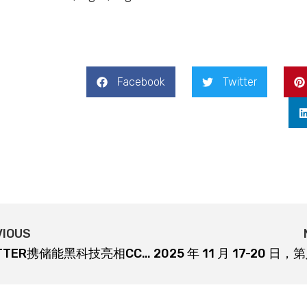
Facebook
Twitter
VIOUS
UBETTER携储能黑科技亮相CCPIT中东绿色创新合作展啦～