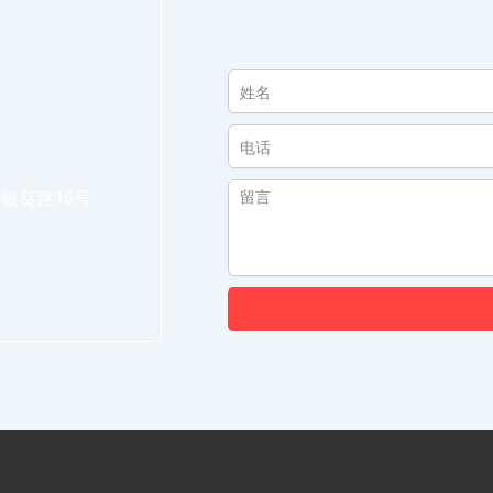
银葵路16号