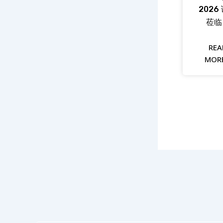
2026
莅临
REA
MORE