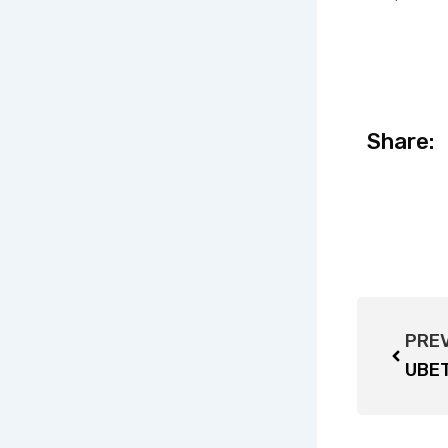
Share:
Prev
PRE