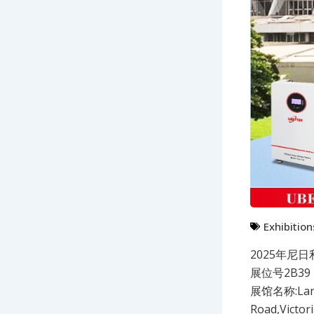
Exhibition
2025年尼日利
展位号2B39
展馆名称:Land
Road,Victor