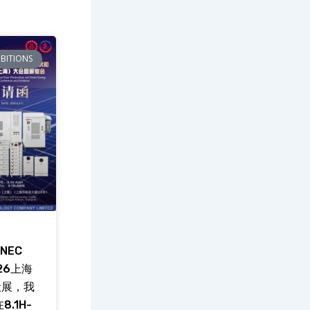
IBITIONS
NEC
26上海
伏展，我
8.1H-