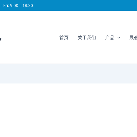
 Fri: 9:00 - 18:30
首页
关于我们
产品
展
特
25年尼日利亚国际电力照明及新