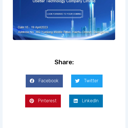
Share:
Facebook
Twitter
Pinterest
LinkedIn