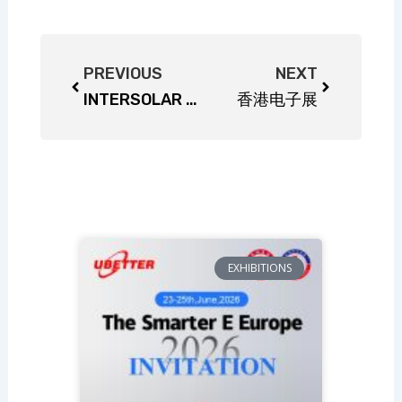
Prev
Next
PREVIOUS
NEXT
INTERSOLAR ESS EUROPE
香港电子展
EXHIBITIONS