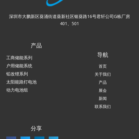
深圳市大鹏新区葵涌街道葵新社区银葵路16号君轩公司G栋厂房
401、501
产品
导航
工商储能系列
户用储能系统
首页
铅改锂系列
关于我们
太阳能路灯电池
产品
动力电池组
展会
新闻
联系我们
分享