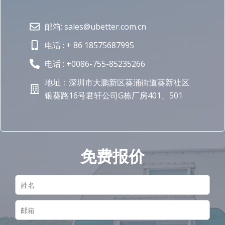
邮箱: sales@ubetter.com.cn
电话 : + 86 18575687995
电话 : +0086-755-85235266
地址：深圳市大鹏新区葵涌街道葵新社区
银葵路16号君轩公司G栋厂房401、501
免费报价