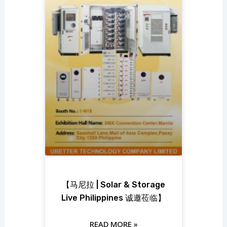
【马尼拉 | Solar & Storage
Live Philippines 诚邀莅临】
READ MORE »