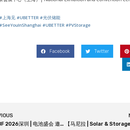
#上海见
#UBETTER
#光伏储能
#SeeYouInShanghai
#UBETTER
#PVStorage
Facebook
Twitter
VIOUS
【CIBF 2026深圳 | 电池盛会 邀您共鉴】