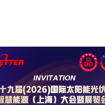
A685等你！