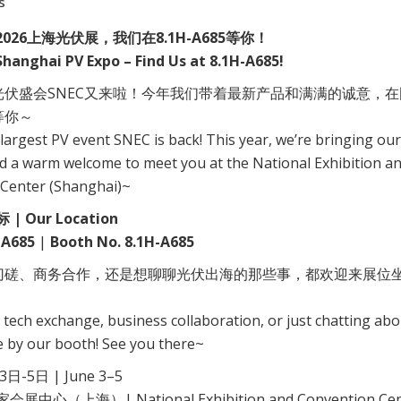
s
 2026上海光伏展，我们在8.1H-A685等你！
hanghai PV Expo – Find Us at 8.1H-A685!
光伏盛会
SNEC
又来啦！今年我们带着最新产品和满满的诚意，在
等你～
largest PV event SNEC is back! This year, we’re bringing our
d a warm welcome to meet you at the National Exhibition a
Center (Shanghai)~
| Our Location
A685
|
Booth No. 8.1H-A685
切磋、商务合作，还是想聊聊光伏出海的那些事，都欢迎来展位
 tech exchange, business collaboration, or just chatting ab
e by our booth! See you there~
日-5日 | June 3–5
会展中心（上海）| National Exhibition and Convention Cen