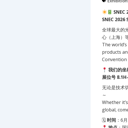
Exhibition
SNEC
SNEC 2026 S
全球最大的
心（上海）
The world’s 
products an
Convention 
我们的坐标 
展位号 8.1H-
无论是技术
～
Whether it’s
global, com
🗓
时间
：6月3
地点
：国家