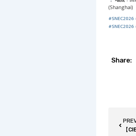
(Shanghai)
#SNEC2026
#SNEC2026
Share:
Prev
PRE