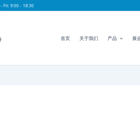
 Fri: 9:00 - 18:30
首页
关于我们
产品
展
特
EC 2026上海光伏展，我们在8.