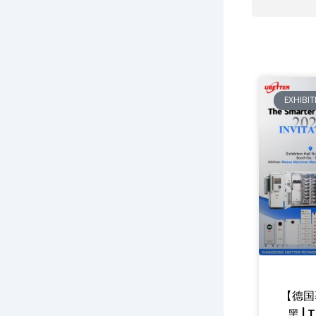
EXHIBI
【德国
黑 | 